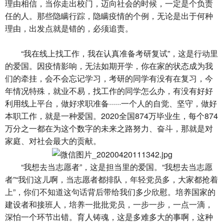
理由相信，当你走出校门，迈向社会的时候，一定是个负责
任的人。那些隐瞒行踪，隐瞒疫情的个例，无论是出于何种
理由，出发点就是错的，必须追责。
“我在线上找工作，我在认真准备考研复试”，这是行动里
的爱国。因疫情影响，无法如期开学，你在家的状态成为我
们的牵挂，会不会忘记学习，考研的同学有没有在复习，今
年情况特殊，就业不易，找工作的同学怎么办，有没有好好
利用线上平台，做好求职准备······一个人的自觉、坚守，做好
本职工作，就是一种爱国。2020全国874万毕业生，每个874
万分之一都在为这个数字的未来之路努力、奋斗，那就是对
家庭、对社会最大的贡献。
“我想去当志愿者”，这是担当里的爱国。“我想去当志愿
者”“我们这儿啊，当志愿者都排队，年轻党员多，大家都抢着
上”，你们不知道这句话背后带给我们多少欣慰。培养国家的
建设者和接班人，培养一批批党员，一步一步，一点一滴，
深怕一个环节出错。育人铸魂，这是多难多大的事啊，这种