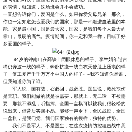
的表情，就知道，这场班会并不会成功。
一直想告诉你们，爱国是什么。如果你爱父母兄弟，那么，
你也一定知道怎么爱我们的国家，那是一种融进血液里的本
能。家是最小国，国是最大家，国家，是我们每个人最大的
靠山，最硬的底气。疫情期间，你一定和我一样，目睹了好
多爱国的样子。
84岁的钟南山在高铁上闭眼休息的样子、李兰娟年过古
稀仍奔波一线的样子，奔赴抗疫一线白衣天使脸上压痕的样
子，复工复产千千万万个中国人的样子······我不知道你是谁，
但我知道你为了谁。
军人说，国有战，召必回，战必胜。医生说，救死扶伤
是天职。我们能做的就是被需要，那就上，无二话；不被需
要，那就不添乱，听指挥。全国一盘棋可以被我们很轻松的
说出来，但背后实属不易。能够一声令下，全民战疫，全国
一盘棋，是我们党、我们国家独有的摸样，独特的优势。
我们不是军人、不是医生，在这次疫情防控狙击战中我