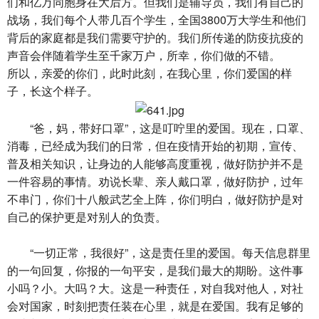
们和亿万同胞身在大后方。但我们是辅导员，我们有自己的
战场，我们每个人带几百个学生，全国3800万大学生和他们
背后的家庭都是我们需要守护的。我们所传递的防疫抗疫的
声音会伴随着学生至千家万户，所幸，你们做的不错。
所以，亲爱的你们，此时此刻，在我心里，你们爱国的样
子，长这个样子。
“爸，妈，带好口罩”，这是叮咛里的爱国。现在，口罩、
消毒，已经成为我们的日常，但在疫情开始的初期，宣传、
普及相关知识，让身边的人能够高度重视，做好防护并不是
一件容易的事情。劝说长辈、亲人戴口罩，做好防护，过年
不串门，你们十八般武艺全上阵，你们明白，做好防护是对
自己的保护更是对别人的负责。
“一切正常，我很好”，这是责任里的爱国。每天信息群里
的一句回复，你报的一句平安，是我们最大的期盼。这件事
小吗？小。大吗？大。这是一种责任，对自我对他人，对社
会对国家，时刻把责任装在心里，就是在爱国。我有足够的