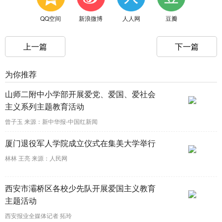
QQ空间
新浪微博
人人网
豆瓣
上一篇
下一篇
为你推荐
山师二附中小学部开展爱党、爱国、爱社会
主义系列主题教育活动
曾子玉 来源：新中华报-中国红新闻
厦门退役军人学院成立仪式在集美大学举行
林林 王亮 来源：人民网
西安市灞桥区各校少先队开展爱国主义教育
主题活动
西安报业全媒体记者 拓玲