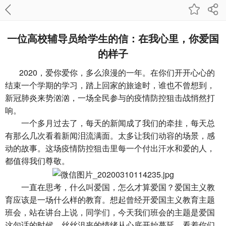
一位高校辅导员给学生的信：在我心里，你爱国
的样子
2020，爱你爱你，多么浪漫的一年。在你们开开心心的
结束一个学期的学习，踏上回家的旅途时，谁也不曾想到，
新冠肺炎来势汹汹，一场全民参与的疫情防控狙击战悄然打
响。
一个多月过去了，每天的新闻成了我们的牵挂，每天总
有那么几次看着新闻泪流满面。太多让我们动容的场景，感
动的故事。这场疫情防控狙击里每一个付出汗水和爱的人，
都值得我们尊敬。
一直在思考，什么叫爱国，怎么才算爱国？爱国主义教
育应该是一场什么样的教育。想起曾经开爱国主义教育主题
班会，站在讲台上说，同学们，今天我们班会的主题是爱国
这句话的时候，丝丝沮丧的情绪从心底开始蔓延，看着你们