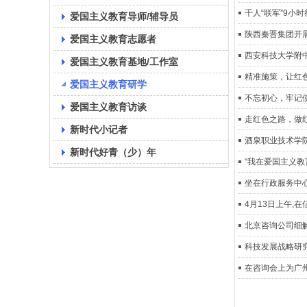
千人“联军”9小
爱国主义教育导师/辅导员
陕西秦晋集团开
爱国主义教育志愿者
西安科技大学附
爱国主义教育基地/工作室
精准施策，让红
爱国主义教育研学
不忘初心，牢记使
爱国主义教育访谈
走红色之路，做
新时代小记者
酒泉职业技术学
新时代好青（少）年
“我在爱国主义
坐在行政服务中心
4月13日上午,
北京咨询公司细
科技发展战略研究
在咨询会上为广