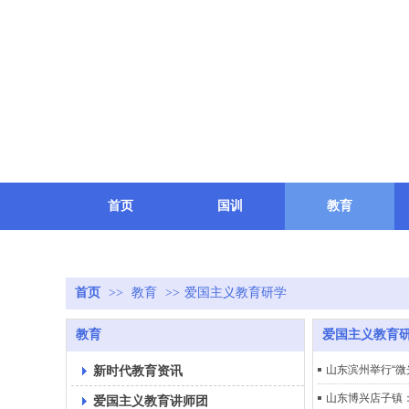
首页
国训
教育
健康
地方
致敬
首页
>>
教育
>>
爱国主义教育研学
教育
爱国主义教育
新时代教育资讯
山东滨州举行“微
山东博兴店子镇
爱国主义教育讲师团