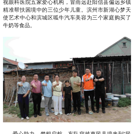
视眼科医院五家爱心机构，冒雨远赴阳信县偏远乡镇
精准帮扶困境中的三位少年儿童。滨州市新湖心梦天
使艺术中心和滨城区呱牛汽车美容为三个家庭购买了
牛奶等食品。
爱心助力，梦想启航。车队穿越惠民县境来到“民