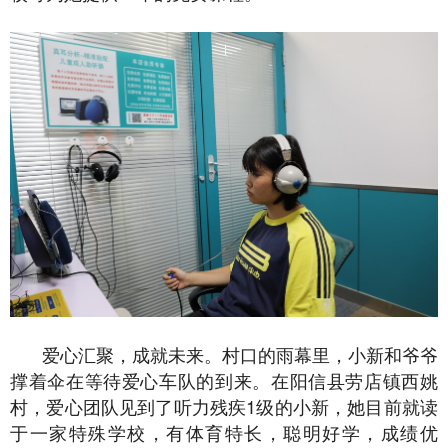
爱心汇聚，成就未来。村口的雨幕里，小新和爷爷
撑着伞在等待爱心车队的到来。在阳信县劳店镇西姚
村，爱心团队见到了听力残疾1级的小新，她目前就读
于一家特殊学校，有体育特长，聪明好学，成绩优