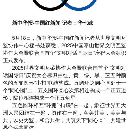
新中华报-中国红新闻 记者：华七妹
5月18日，新中华报-中国红新闻记者从世界文明互
鉴协作中心秘书处获悉，2025中国泰山世界文明互鉴
协作大会暨联合国首个“文明对话国际日”庆祝大会标识
正式发布。
2025世界文明互鉴协作大会暨联合国首个“文明对
话国际日”庆祝大会标识由红、黄、绿、黑、蓝五种颜
色的五支圆环“串扣”联结构成。五圆环之圆心同处于一
个“同心圆”上，五支圆环圆心次第相连构成一个正五边
形，隔位相连构成一个正五角星。
五色圆环相互“环拥”“扣联”在一起，象征世界五大
洲人民团结在一起，协作在一起，各美其美，美美与
共，以史为鉴，和合共生，共筑天下“同心圆”，共建世
界命运共同体。