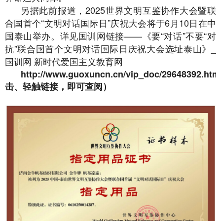
另据此前报道，2025世界文明互鉴协作大会暨联
合国首个“文明对话国际日”庆祝大会将于6月10日在中
国泰山举办。详见国训网链接——《要“对话”不要“对
抗”联合国首个文明对话国际日庆祝大会选址泰山》_
国训网 新时代爱国主义教育网
http://www.guoxuncn.cn/vip_doc/29648392.htm
击、轻触链接，即可查阅）