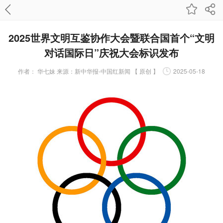
2025世界文明互鉴协作大会暨联合国首个“文明
对话国际日”庆祝大会标识发布
作者：
华七妹 来源：新中华报-中国红新闻 【 原创 】
2025-05-18