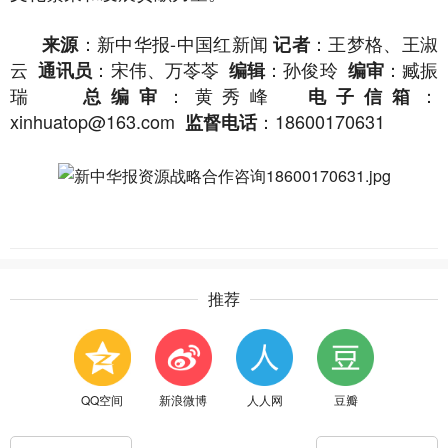
：新中华报-中国红新闻
：王梦格、王淑
来源
记者
云
：宋伟、万苓苓
：孙俊玲
：臧振
通讯员
编辑
编审
瑞
：黄秀峰
：
总编审
电子信箱
xinhuatop@163.com
：18600170631
监督电话
推荐
QQ空间
新浪微博
人人网
豆瓣