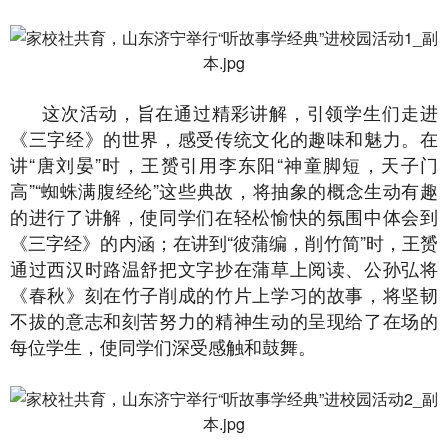
这次活动，旨在通过精彩讲解，引领学生们走进
《三字经》的世界，感受传统文化的趣味和魅力。在
讲“唐刘晏”时，王赟引用李东阳“神童脚短，天子门
高”“蜘蛛满腹经纶”这些典故，将抽象的概念生动有趣
的进行了讲解，使同学们在轻松愉快的氛围中体会到
《三字经》的内涵；在讲到“彼蒲编，削竹简”时，王赟
通过西汉时路温舒把文字抄在蒲草上阅读、公孙弘将
《春秋》刻在竹子削成的竹片上学习的故事，将坚韧
不拔的意志和刻苦努力的精神生动的呈现给了在场的
每位学生，使同学们深受感触和鼓舞。