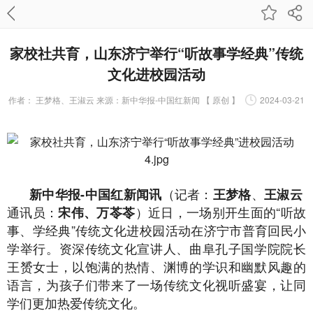
家校社共育，山东济宁举行“听故事学经典”传统
文化进校园活动
作者：
王梦格、王淑云 来源：新中华报-中国红新闻 【 原创 】
2024-03-21
（记者：
、
新中华报-中国红新闻讯
王梦格
王淑云
通讯员：
）近日，一场别开生面的“听故
宋伟、万苓苓
事、学经典”传统文化进校园活动在济宁市普育回民小
学举行。资深传统文化宣讲人、曲阜孔子国学院院长
王赟女士，以饱满的热情、渊博的学识和幽默风趣的
语言，为孩子们带来了一场传统文化视听盛宴，让同
学们更加热爱传统文化。