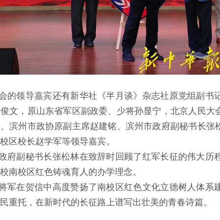
会的领导嘉宾还有新华社《半月谈》杂志社原党组副书
王俊文，原山东省军区副政委、少将孙显宁，北京人民大
江、滨州市政协原副主席赵建铭、滨州市政府副秘书长张
校区校长赵学军等领导嘉宾。
政府副秘书长张松林在致辞时回顾了红军长征的伟大历
校南校区红色铸魂育人的办学理念。
将军在贺信中高度赞扬了南校区红色文化立德树人体系
民重托，在新时代的长征路上谱写出壮美的青春诗篇。