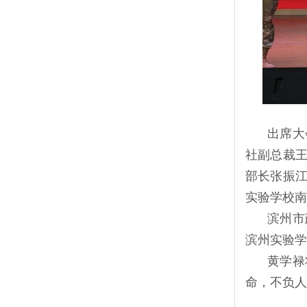
出席大
社副总裁
部长张振
实验学校南
滨州市
滨州实验学
黄学禄
命，不负人