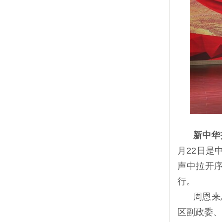
新中华
月22日是
声中拉开序
行。
周恩来
区副政委、