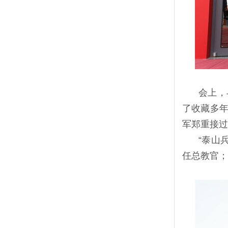
会上，
了收藏多年
军郑重接过
“泰山
任总教官；