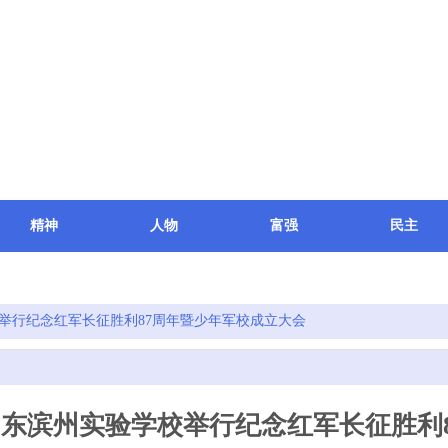
精神
人物
富强
民主
科研
文件
关于我们
举行纪念红军长征胜利87周年暨少年军校成立大会
山东滨州实验学校举行纪念红军长征胜利