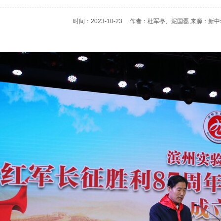
时间：2023-10-23
作者：杜军亭、泥国磊 来源：新中