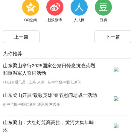
QQ空间
新浪微博
人人网
豆瓣
上一篇
下一篇
为你推荐
山东梁山举行2025国家公祭日悼念抗战英烈
和重温军人誓词活动
张心阔 通讯员：王峰 来源：新中华报-中国红新闻
山东梁山开展“致敬英雄”春节慰问老战士活动
新中华报-中国红新闻 通讯员 尹秀芹
山东梁山：大红灯笼高高挂，黄河大集年味
浓