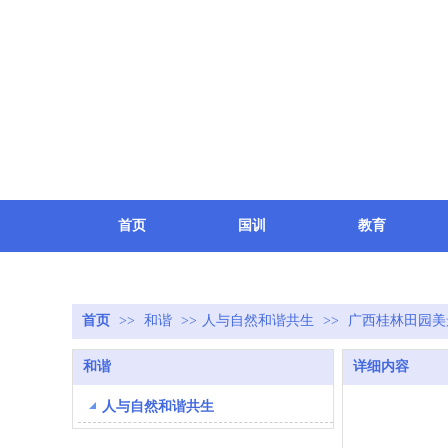
首页
国训
教育
健康
地方
致敬
首页
>>
和谐
>>
人与自然和谐共生
>>
广西桂林田园美
和谐
详细内容
人与自然和谐共生