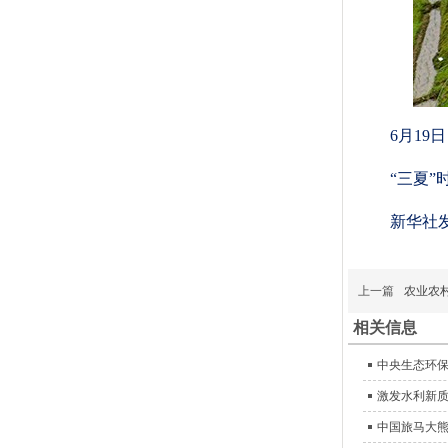
6月1
“三夏
新华社
上一篇
农业农
相关信息
中央生态环保
激发水利新质