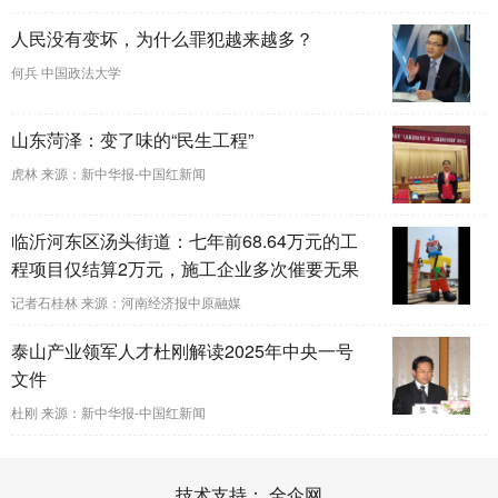
人民没有变坏，为什么罪犯越来越多？
何兵 中国政法大学
山东菏泽：变了味的“民生工程”
虎林 来源：新中华报-中国红新闻
临沂河东区汤头街道：七年前68.64万元的工
程项目仅结算2万元，施工企业多次催要无果
记者石桂林 来源：河南经济报中原融媒
泰山产业领军人才杜刚解读2025年中央一号
文件
杜刚 来源：新中华报-中国红新闻
技术支持：
全企网