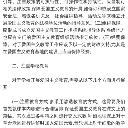
引导。注重政策的可执行性、可操作性和持续性。应当制订
相关法律政策,保障爱国主义教育的开展,如修订和或设立国家
安全法、增设各机关及、社会组织指导、活动法等来确立开
展爱国主义教育的法律地位活动的指导意见。(二)组织保障。
应形成当成立爱国主义教育工作指挥系统指导体系,各级地方
也应有专门的爱国主义教育组织活动指导单位。(三)经费保
障。对于爱国主义教育工作应该予以一定的财政支持,尤其是
在爱国主义教育基地的建设上应当保障经费。
二、注重学校教育。
对于学校开展爱国主义教育,需要从以下几个方面进行展
开:
(一)注重教育方式,多采用渗透教育的方式。这需要我们
首先就课本内容进行合理编排,保证爱国主义教育在课文上的
篇幅。其次通过各学科之间进行交叉式教育,如地理课上对于
革命老区进行讲解时加入爱国元素,音乐课上对于红歌的教学