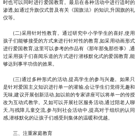
时也可以同时进行爱国教育。最后在各种活动中进行适时的
渗透,如通过升旗仪式普及有关《国旗法》的知识,升国旗的礼
仪等。
(二)采用针对性教育。通过研究中小学学生的喜好,使用
孩子们能够接受的方式来进行针对性的教育,如采用动画形式
进行爱国教育,这里可以参考的作品有《那年那兔那些事》,通
过采用孩子们喜闻乐道的方式进行潜移默化式的爱国教育,能
够达到事半功倍的效果。
(三)通过多种形式的活动,提高学生的参与兴趣。如果只
是针对爱国主义知识进行单一的灌输,会让学生们觉得无趣和
无味,建议开展创新活动,如以前的专家讲座可以将单一的传授
改为互动式教学。又如可以开展社区服务活动,通过陪老人聊
天,与残障儿童交流,参与到社会活动中,提高对于组织的认同
感,潜移默化的让孩子们感受到集体的温暖和优越。
三、注重家庭教育