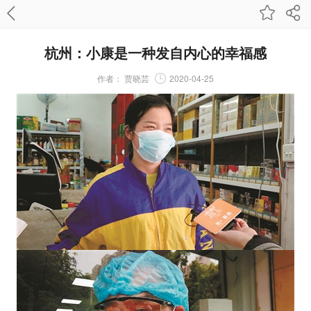
杭州：小康是一种发自内心的幸福感
作者：
贾晓芸
2020-04-25