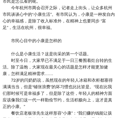
市民是怎么看的呢。
今年杭州市两会召开之际，记者走上街头，让众多杭州
市民谈谈心中的“小康生活”。有市民认为，小康是一种发自内
心的幸福感，是除了收入标准外，在精神上也要同步 “富
足”，生活在杭州，很幸福。
市民心目中的小康是怎样的
什么是小康生活？这是街采的第一个话题。
时至今日，大家早已不满足于一日三餐围着灶台转的生
活。除了温饱，大家现在最关心的话题是怎样才能更加健
康，怎样满足精神需求……
72岁的闫奶奶说，虽然现在的年轻人冰箱和衣柜都塞得
满满当当，但是“铺张浪费”的坏习惯也比比皆是。“现在比我
们那时候可是幸福多了，但是除了这些，年轻人的精神方面
应该像我们这一代一样勤俭节约，生活积极向上，这才是真
正的小康。”
餐饮店老板张先生这样形容“小康”：“我们赚的钱能让孩