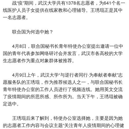
战“疫”期间，武汉大学共有1378名志愿者，为641个名一
线医护人员子女提供在线家教和心理辅导。王琇琨正是其中
一名志愿者。
联合国为何选中她？
4月8日，联合国秘书长青年特使办公室提出邀请一位中
国的青年代表参加网络研讨会并发言，武汉市各高校的大学
生志愿者作为重点对象群体被推荐。
4月9日上午，武汉大学“与逆行者同行·为奉献者奉献”志
愿服务队的王琇琨，作为推荐候选人之一，与联合国秘书长
青年特使办公室的工作人员进行了视频连线。她用英文交流
了疫情期间的所思所感、所作所为。当天下午，王琇琨被确
定选中。
王琇琨后来了解到，特使办公室选择她，主要是因为她
的志愿者工作内容与会议主题“关注青年人疫情期间的心理健