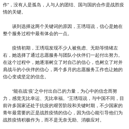
作”，没有人是孤岛，人与人的团结、国与国的合作是战胜疫
情的关键。
谈到选择这两个关键词的原因，王琇琨说，信心是她在
整个服务过程中最有体会的一点。
疫情初期，王琇琨发现不少人被焦虑、无助等情绪左
右，她选择了通过志愿服务与团队小伙伴们一起付出努力。
在这个过程中，她逐渐树立了对自己的信心，也树立了对并
肩战斗的小伙伴的信心，两个多月的志愿服务工作也让她的
信心变成坚定的信念。
“能在战‘疫’之中付出自己的力量，为心中的信念而努
力，感觉无比幸运、无比幸福。”王琇琨说，与中国不同，目
前许多国家还处于抗疫的艰苦阶段和关键时期，不少国家的
青年最需要的正是战胜疫情的信心，因为信心能引导他们为
战胜疫情积极作为，而不是无奈无助、消极应对。