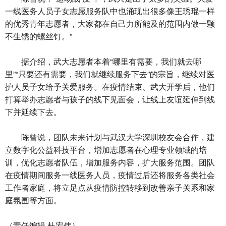
一线医务人员子女志愿服务队中也涌现出很多像王琇琨一样
的优秀青年志愿者，大家都在自己力所能及的范围内做一颗
不生锈的螺丝钉。”
据介绍，武大志愿者本着“哪里有需要，我们就去哪
里”“只要还有需要，我们就继续服务下去”的宗旨，继续对医
护人员子女给予关爱服务。在疫情结束、武大开学后，他们
打算举办志愿者与孩子的线下见面会，让线上友谊延伸到线
下并延续下去。
陈曾说，团队未来计划与武汉大学深圳校友会合作，建
立数字化公益科技平台，增加志愿者在心理专业领域的培
训，优化志愿者队伍，增加服务内容，扩大服务范围。团队
在疫情期间服务一线医务人员，疫情过后还将服务各类社会
工作者家庭，将立足点从疫情防控转移到改善亲子关系和家
庭氛围等方面。
（责任编辑 杜宏伟）