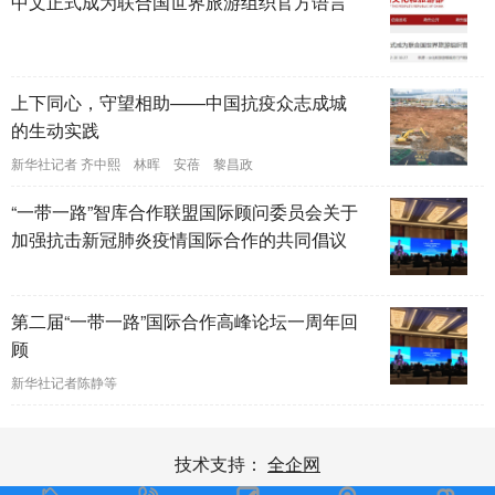
中文正式成为联合国世界旅游组织官方语言
上下同心，守望相助——中国抗疫众志成城
的生动实践
新华社记者 齐中熙 林晖 安蓓 黎昌政
“一带一路”智库合作联盟国际顾问委员会关于
加强抗击新冠肺炎疫情国际合作的共同倡议
第二届“一带一路”国际合作高峰论坛一周年回
顾
新华社记者陈静等
技术支持：
全企网