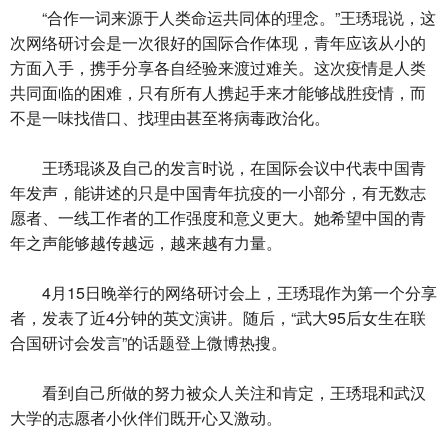
“合作一词来源于人类命运共同体的理念。”王琇琨说，这
次网络研讨会是一次很好的国际合作体现，青年应该从小的
方面入手，携手分享各自经验来渡过难关。这次疫情是人类
共同面临的困难，只有所有人携起手来才能够战胜疫情，而
不是一味找借口、找理由甚至将病毒政治化。
王琇琨谈及自己的发言时说，在国际会议中代表中国青
年发声，能讲述的只是中国青年抗疫的一小部分，有无数志
愿者、一线工作者的工作强度和意义更大。她希望中国的青
年之声能够越传越远，越来越有力量。
4月15日晚举行的网络研讨会上，王琇琨作为第一个分享
者，发表了近4分钟的英文演讲。随后，“武大95后女生在联
合国研讨会发言”的话题登上微博热搜。
看到自己所做的努力被众人关注和肯定，王琇琨和武汉
大学的志愿者小伙伴们既开心又激动。