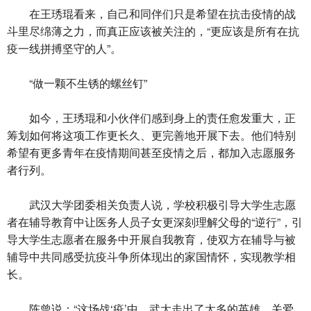
在王琇琨看来，自己和同伴们只是希望在抗击疫情的战
斗里尽绵薄之力，而真正应该被关注的，“更应该是所有在抗
疫一线拼搏坚守的人”。
“做一颗不生锈的螺丝钉”
如今，王琇琨和小伙伴们感到身上的责任愈发重大，正
筹划如何将这项工作更长久、更完善地开展下去。他们特别
希望有更多青年在疫情期间甚至疫情之后，都加入志愿服务
者行列。
武汉大学团委相关负责人说，学校积极引导大学生志愿
者在辅导教育中让医务人员子女更深刻理解父母的“逆行”，引
导大学生志愿者在服务中开展自我教育，使双方在辅导与被
辅导中共同感受抗疫斗争所体现出的家国情怀，实现教学相
长。
陈曾说：“这场战‘疫’中，武大走出了太多的英雄。关爱