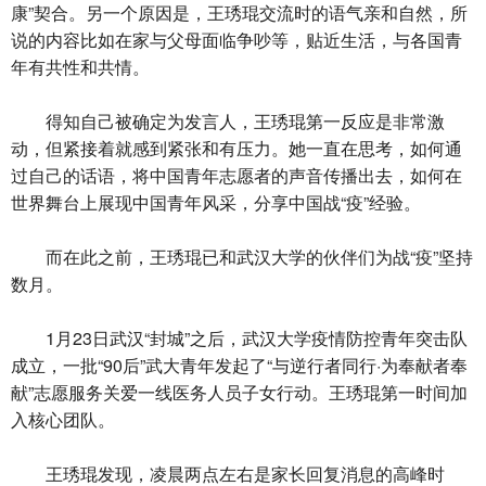
康”契合。另一个原因是，王琇琨交流时的语气亲和自然，所
说的内容比如在家与父母面临争吵等，贴近生活，与各国青
年有共性和共情。
得知自己被确定为发言人，王琇琨第一反应是非常激
动，但紧接着就感到紧张和有压力。她一直在思考，如何通
过自己的话语，将中国青年志愿者的声音传播出去，如何在
世界舞台上展现中国青年风采，分享中国战“疫”经验。
而在此之前，王琇琨已和武汉大学的伙伴们为战“疫”坚持
数月。
1月23日武汉“封城”之后，武汉大学疫情防控青年突击队
成立，一批“90后”武大青年发起了“与逆行者同行·为奉献者奉
献”志愿服务关爱一线医务人员子女行动。王琇琨第一时间加
入核心团队。
王琇琨发现，凌晨两点左右是家长回复消息的高峰时