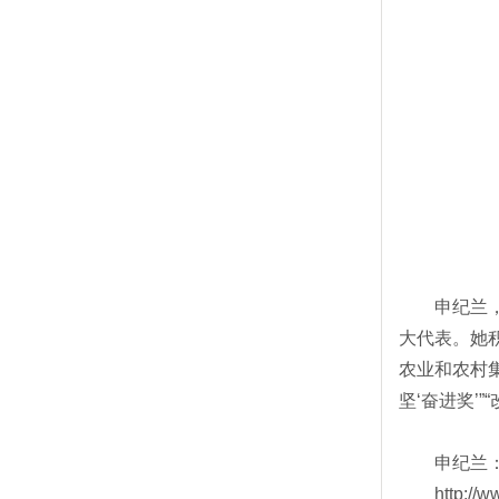
申纪兰，女
大代表。她
农业和农村
坚‘奋进奖’”
申纪兰：“勿
http://www.