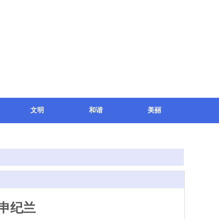
文明
和谐
美丽
者申纪兰