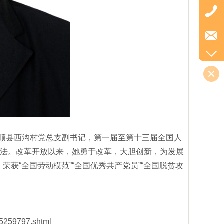
平顺县西沟村党总支副书记，第一届至第十三届全国人
宪法。改革开放以来，她勇于改革，大胆创新，为发展
获“全国劳动模范”“全国优秀共产党员”“全国脱贫攻
5259797.shtml