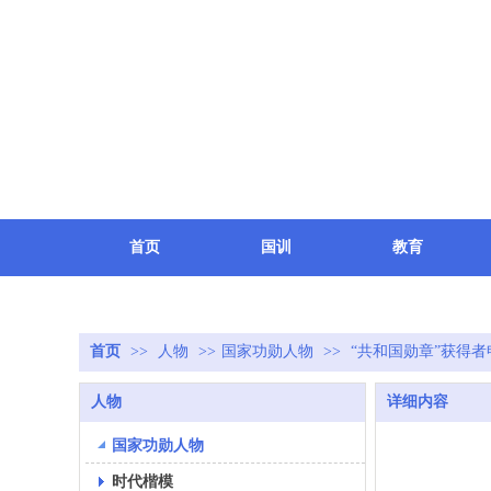
首页
国训
教育
健康
地方
致敬
首页
>>
人物
>>
国家功勋人物
>>
“共和国勋章”获得者
人物
详细内容
国家功勋人物
时代楷模